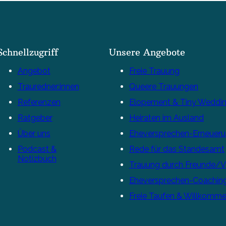
Schnellzugriff
Unsere Angebote
Angebot
Freie Trauung
Trauredner:innen
Queere Trauungen
Referenzen
Elopement & Tiny Weddi
Ratgeber
Heiraten im Ausland
Über uns
Eheversprechen-Erneuer
Podcast &
Rede für das Standesamt
Notizbuch
Trauung durch Freunde/
Eheversprechen-Coachin
Freie Taufen & Willkomme