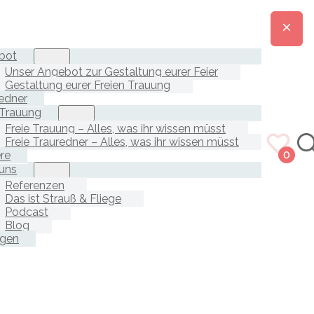
bot
Unser Angebot zur Gestaltung eurer Feier
Gestaltung eurer Freien Trauung
edner
 Trauung
Freie Trauung – Alles, was ihr wissen müsst
Freie Trauredner – Alles, was ihr wissen müsst
ere
0
uns
Referenzen
Das ist Strauß & Fliege
Podcast
Blog
agen