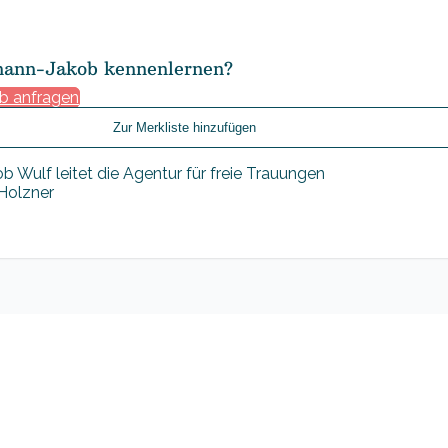
hann-Jakob kennenlernen?
b anfragen
Zur Merkliste hinzufügen
 Holzner