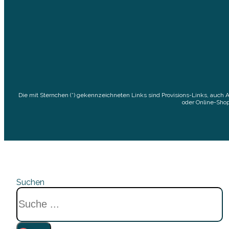
Die mit Sternchen (*) gekennzeichneten Links sind Provisions-Links, auch 
oder Online-Shop
Suchen