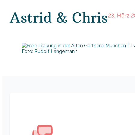
Astrid & Chris
23. März 
Foto: Rudolf Langemann