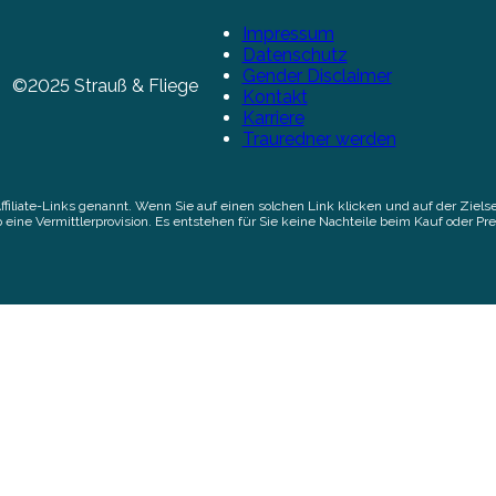
Impressum
Datenschutz
Gender Disclaimer
©2025 Strauß & Fliege
Kontakt
Karriere
Trauredner werden
Affiliate-Links genannt. Wenn Sie auf einen solchen Link klicken und auf der Zi
 eine Vermittlerprovision. Es entstehen für Sie keine Nachteile beim Kauf oder Pre