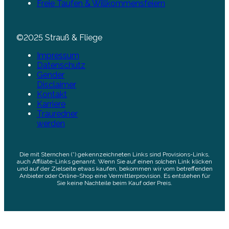
Freie Taufen & Willkommensfeiern
©2025 Strauß & Fliege
Impressum
Datenschutz
Gender
Disclaimer
Kontakt
Karriere
Trauredner
werden
Die mit Sternchen (*) gekennzeichneten Links sind Provisions-Links,
auch Affiliate-Links genannt. Wenn Sie auf einen solchen Link klicken
und auf der Zielseite etwas kaufen, bekommen wir vom betreffenden
Anbieter oder Online-Shop eine Vermittlerprovision. Es entstehen für
Sie keine Nachteile beim Kauf oder Preis.