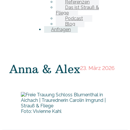
Referenzen
Das ist Strauß &
Fliege
Podcast
Blog
Anfragen
Anna & Alex
23. März 2026
Foto: Vivienne Kahl