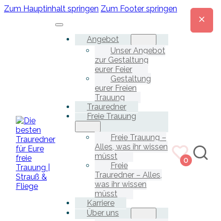
Zum Hauptinhalt springen
Zum Footer springen
Angebot
Unser Angebot
zur Gestaltung
eurer Feier
Gestaltung
eurer Freien
Trauung
Trauredner
Freie Trauung
Freie Trauung –
Alles, was ihr wissen
müsst
0
Freie
Trauredner – Alles,
was ihr wissen
müsst
Karriere
Über uns