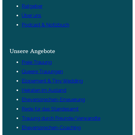
Ratgeber
Über uns
Podcast & Notizbuch
Unsere Angebote
Freie Trauung
Queere Trauungen
Elopement & Tiny Wedding
Heiraten im Ausland
Eheversprechen-Erneuerung
Rede für das Standesamt
Trauung durch Freunde/Verwandte
Eheversprechen-Coaching