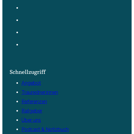
Schnellzugriff
Angebot
Trauredner:innen
Referenzen
Ratgeber
Über uns
Podcast & Notizbuch