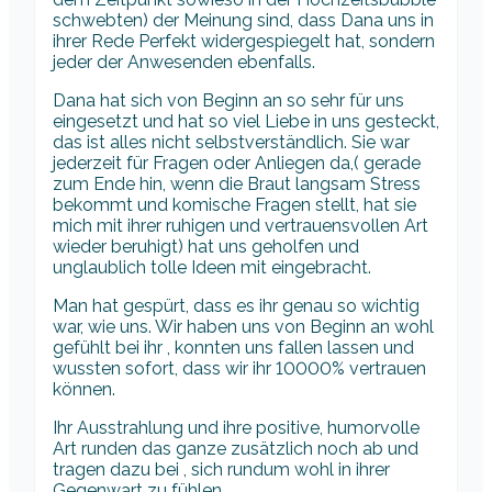
schwebten) der Meinung sind, dass Dana uns in
ihrer Rede Perfekt widergespiegelt hat, sondern
jeder der Anwesenden ebenfalls.
Dana hat sich von Beginn an so sehr für uns
eingesetzt und hat so viel Liebe in uns gesteckt,
das ist alles nicht selbstverständlich. Sie war
jederzeit für Fragen oder Anliegen da,( gerade
zum Ende hin, wenn die Braut langsam Stress
bekommt und komische Fragen stellt, hat sie
mich mit ihrer ruhigen und vertrauensvollen Art
wieder beruhigt) hat uns geholfen und
unglaublich tolle Ideen mit eingebracht.
Man hat gespürt, dass es ihr genau so wichtig
war, wie uns. Wir haben uns von Beginn an wohl
gefühlt bei ihr , konnten uns fallen lassen und
wussten sofort, dass wir ihr 10000% vertrauen
können.
Ihr Ausstrahlung und ihre positive, humorvolle
Art runden das ganze zusätzlich noch ab und
tragen dazu bei , sich rundum wohl in ihrer
Gegenwart zu fühlen.