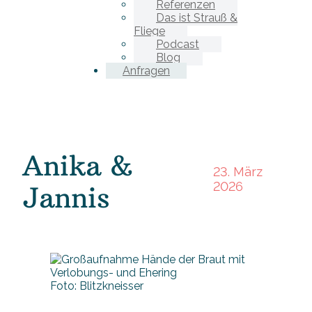
Referenzen
Das ist Strauß &
Fliege
Podcast
Blog
Anfragen
Anika &
23. März
2026
Jannis
Foto: Blitzkneisser