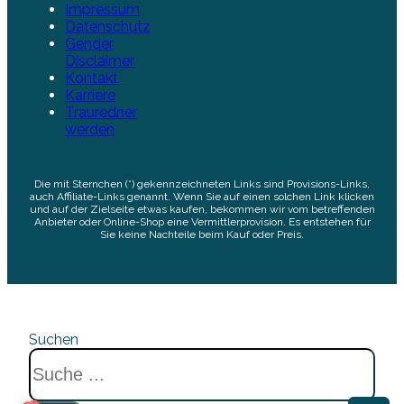
Impressum
Datenschutz
Gender
Disclaimer
Kontakt
Karriere
Trauredner
werden
Die mit Sternchen (*) gekennzeichneten Links sind Provisions-Links,
auch Affiliate-Links genannt. Wenn Sie auf einen solchen Link klicken
und auf der Zielseite etwas kaufen, bekommen wir vom betreffenden
Anbieter oder Online-Shop eine Vermittlerprovision. Es entstehen für
Sie keine Nachteile beim Kauf oder Preis.
Suchen