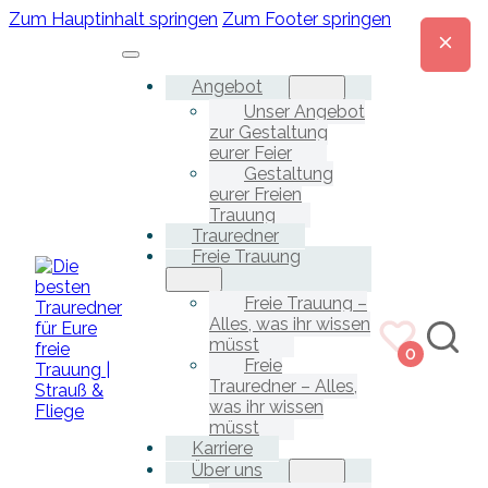
Zum Hauptinhalt springen
Zum Footer springen
Angebot
Unser Angebot
zur Gestaltung
eurer Feier
Gestaltung
eurer Freien
Trauung
Trauredner
Freie Trauung
Freie Trauung –
Alles, was ihr wissen
müsst
0
Freie
Trauredner – Alles,
was ihr wissen
müsst
Karriere
Über uns