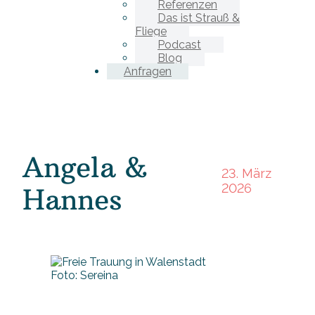
Referenzen
Das ist Strauß &
Fliege
Podcast
Blog
Anfragen
Angela &
23. März
2026
Hannes
Foto: Sereina