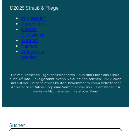
©2025 Strauß & Fliege
Impressum
Datenschutz
Gender
Disclaimer
Kontakt
Karriere
Trauredner
werden
Die mit Sternchen (*) gekennzeichneten Links sind Provisions-Links,
auch Affiliate-Links genannt. Wenn Sie auf einen solchen Link klicken
und auf der Zielseite etwas kaufen, bekommen wir vom betreffenden
Anbieter oder Online-Shop eine Vermittlerprovision. Es entstehen für
Sie keine Nachteile beim Kauf oder Preis.
Suchen