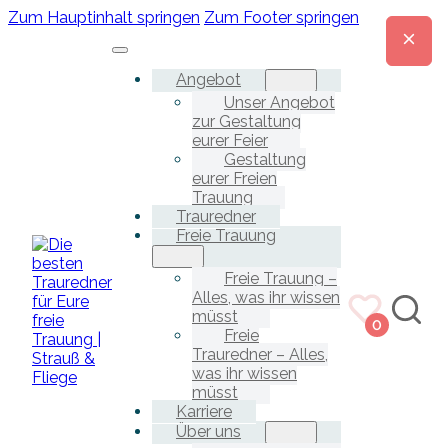
Zum Hauptinhalt springen
Zum Footer springen
Angebot
Unser Angebot
zur Gestaltung
eurer Feier
Gestaltung
eurer Freien
Trauung
Trauredner
Freie Trauung
Freie Trauung –
Alles, was ihr wissen
müsst
0
Freie
Trauredner – Alles,
was ihr wissen
müsst
Karriere
Über uns