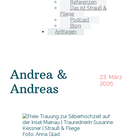
Referenzen
Das ist Strauß &
Fliege
Podcast
Blog
Anfragen
Andrea &
23. März
2026
Andreas
Foto: Anna Glad