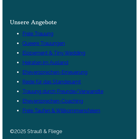
Unsere Angebote
Freie Trauung
Queere Trauungen
Elopement & Tiny Wedding
Heiraten im Ausland
Eheversprechen-Erneuerung
Rede für das Standesamt
Trauung durch Freunde/Verwandte
Eheversprechen-Coaching
Freie Taufen & Willkommensfeiern
©2025 Strauß & Fliege