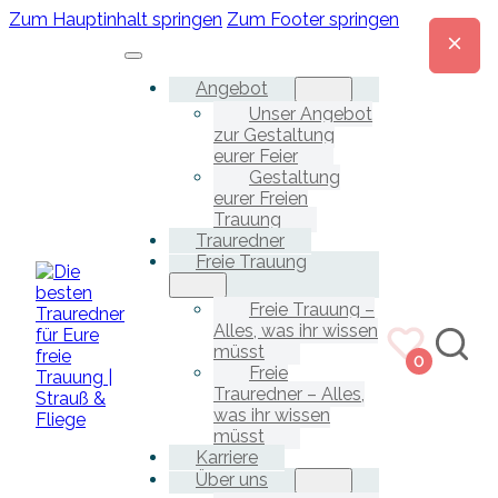
Zum Hauptinhalt springen
Zum Footer springen
Angebot
Unser Angebot
zur Gestaltung
eurer Feier
Gestaltung
eurer Freien
Trauung
Trauredner
Freie Trauung
Freie Trauung –
Alles, was ihr wissen
müsst
0
Freie
Trauredner – Alles,
was ihr wissen
müsst
Karriere
Über uns