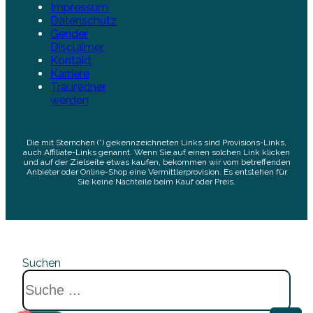
Impressum
Datenschutz
Gender
Disclaimer
Kontakt
Karriere
Trauredner
werden
Die mit Sternchen (*) gekennzeichneten Links sind Provisions-Links,
auch Affiliate-Links genannt. Wenn Sie auf einen solchen Link klicken
und auf der Zielseite etwas kaufen, bekommen wir vom betreffenden
Anbieter oder Online-Shop eine Vermittlerprovision. Es entstehen für
Sie keine Nachteile beim Kauf oder Preis.
Suchen