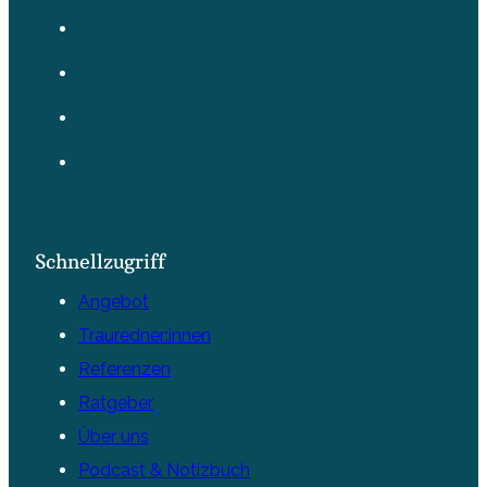
Schnellzugriff
Angebot
Trauredner:innen
Referenzen
Ratgeber
Über uns
Podcast & Notizbuch