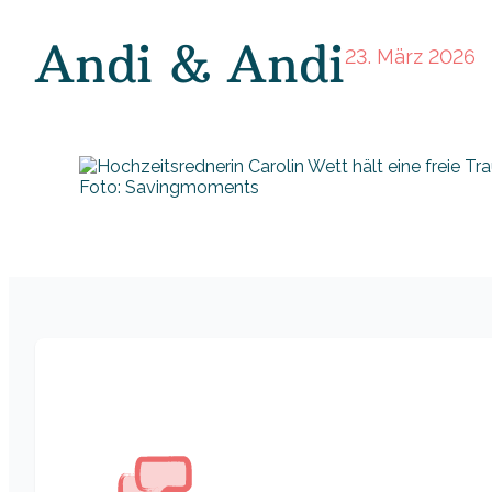
Andi & Andi
23. März 2026
Foto: Savingmoments