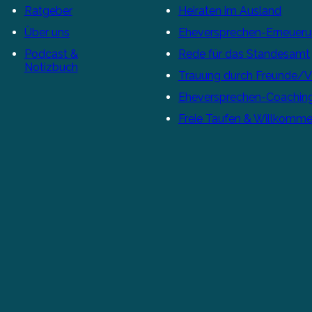
Ratgeber
Heiraten im Ausland
Über uns
Eheversprechen-Erneuer
Podcast &
Rede für das Standesamt
Notizbuch
Trauung durch Freunde/
Eheversprechen-Coachin
Freie Taufen & Willkomme