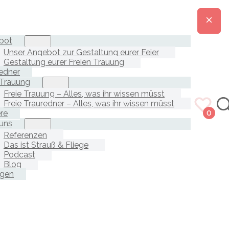
bot
Unser Angebot zur Gestaltung eurer Feier
Gestaltung eurer Freien Trauung
edner
 Trauung
Freie Trauung – Alles, was ihr wissen müsst
Freie Trauredner – Alles, was ihr wissen müsst
ere
0
uns
Referenzen
Das ist Strauß & Fliege
Podcast
Blog
agen