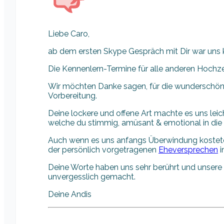
Liebe Caro,
ab dem ersten Skype Gespräch mit Dir war uns kl
Die Kennenlern-Termine für alle anderen Hochz
Wir möchten Danke sagen, für die wunderschöne
Vorbereitung.
Deine lockere und offene Art machte es uns leic
welche du stimmig, amüsant & emotional in die
Auch wenn es uns anfangs Überwindung kostete, 
der persönlich vorgetragenen
Eheversprechen
i
Deine Worte haben uns sehr berührt und unsere
unvergesslich gemacht.
Deine Andis