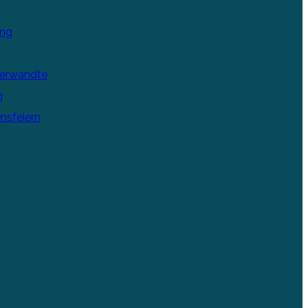
ung
Verwandte
g
nsfeiern