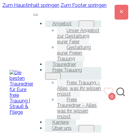
Zum Hauptinhalt springen
Zum Footer springen
Angebot
Unser Angebot
zur Gestaltung
eurer Feier
Gestaltung
eurer Freien
Trauung
Trauredner
Freie Trauung
Freie Trauung –
Alles, was ihr wissen
müsst
0
Freie
Trauredner – Alles,
was ihr wissen
müsst
Karriere
Über uns