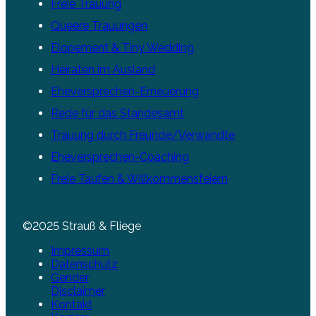
Freie Trauung
Queere Trauungen
Elopement & Tiny Wedding
Heiraten im Ausland
Eheversprechen-Erneuerung
Rede für das Standesamt
Trauung durch Freunde/Verwandte
Eheversprechen-Coaching
Freie Taufen & Willkommensfeiern
©2025 Strauß & Fliege
Impressum
Datenschutz
Gender
Disclaimer
Kontakt