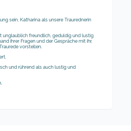
ung sein, Katharina als unsere Traurednerin
st unglaublich freundlich, geduldig und lustig
and ihrer Fragen und der Gespräche mit ihr,
Traurede vorstellen.
rt.
isch und rührend als auch lustig und
.