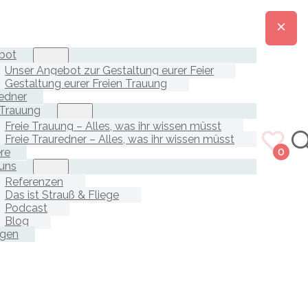
bot
Unser Angebot zur Gestaltung eurer Feier
Gestaltung eurer Freien Trauung
edner
 Trauung
Freie Trauung – Alles, was ihr wissen müsst
Freie Trauredner – Alles, was ihr wissen müsst
ere
0
uns
Referenzen
Das ist Strauß & Fliege
Podcast
Blog
agen