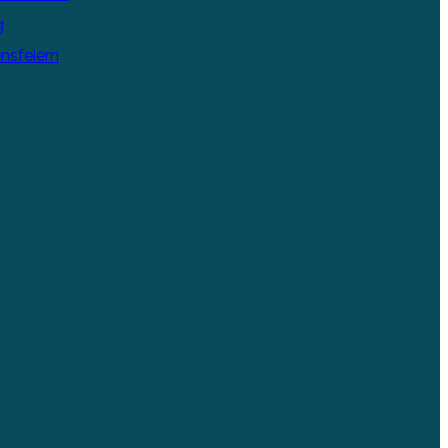
g
nsfeiern