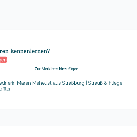
ren kennenlernen?
gen
Zur Merkliste hinzufügen
ffler