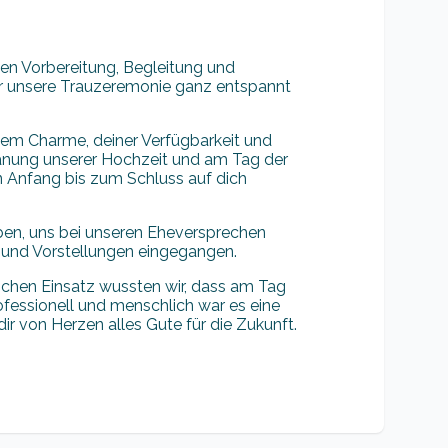
llen Vorbereitung, Begleitung und
r unsere Trauzeremonie ganz entspannt
einem Charme, deiner Verfügbarkeit und
Planung unserer Hochzeit und am Tag der
n Anfang bis zum Schluss auf dich
ben, uns bei unseren Eheversprechen
 und Vorstellungen eingegangen.
lichen Einsatz wussten wir, dass am Tag
rofessionell und menschlich war es eine
r von Herzen alles Gute für die Zukunft.