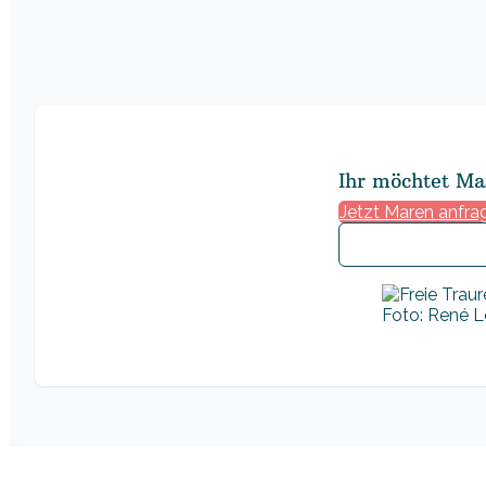
Ihr möchtet Ma
Jetzt Maren anfra
Foto: René Lö