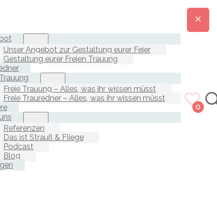
bot
Unser Angebot zur Gestaltung eurer Feier
Gestaltung eurer Freien Trauung
edner
 Trauung
Freie Trauung – Alles, was ihr wissen müsst
Freie Trauredner – Alles, was ihr wissen müsst
ere
0
uns
Referenzen
Das ist Strauß & Fliege
Podcast
Blog
agen