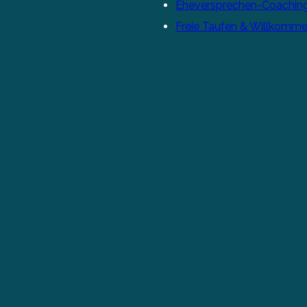
Eheversprechen-Coachin
Freie Taufen & Willkomme