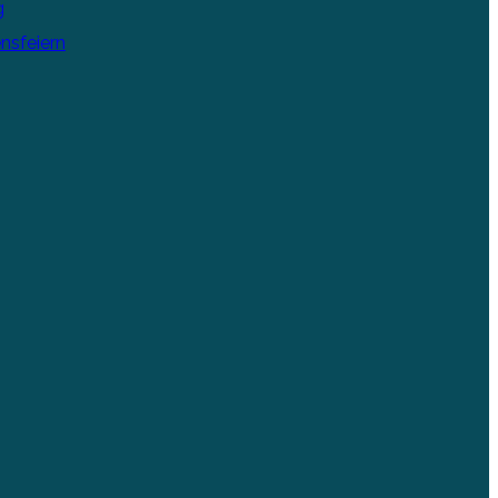
g
nsfeiern