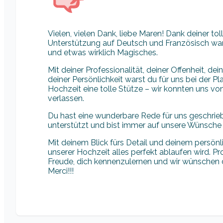
Vielen, vielen Dank, liebe Maren! Dank deiner to
Unterstützung auf Deutsch und Französisch wa
und etwas wirklich Magisches.
Mit deiner Professionalität, deiner Offenheit, d
deiner Persönlichkeit warst du für uns bei der 
Hochzeit eine tolle Stütze – wir konnten uns vo
verlassen.
Du hast eine wunderbare Rede für uns geschrie
unterstützt und bist immer auf unsere Wünsche
Mit deinem Blick fürs Detail und deinem persön
unserer Hochzeit alles perfekt ablaufen wird. P
Freude, dich kennenzulernen und wir wünschen di
Merci!!!