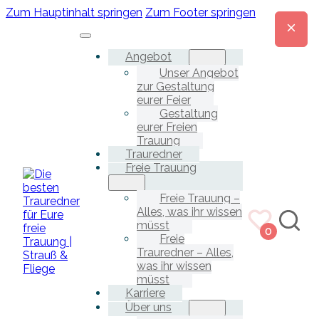
Zum Hauptinhalt springen
Zum Footer springen
Angebot
Unser Angebot
zur Gestaltung
eurer Feier
Gestaltung
eurer Freien
Trauung
Trauredner
Freie Trauung
Freie Trauung –
Alles, was ihr wissen
müsst
0
Freie
Trauredner – Alles,
was ihr wissen
müsst
Karriere
Über uns