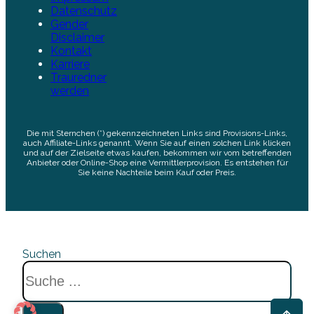
Datenschutz
Gender
Disclaimer
Kontakt
Karriere
Trauredner
werden
Die mit Sternchen (*) gekennzeichneten Links sind Provisions-Links,
auch Affiliate-Links genannt. Wenn Sie auf einen solchen Link klicken
und auf der Zielseite etwas kaufen, bekommen wir vom betreffenden
Anbieter oder Online-Shop eine Vermittlerprovision. Es entstehen für
Sie keine Nachteile beim Kauf oder Preis.
Suchen