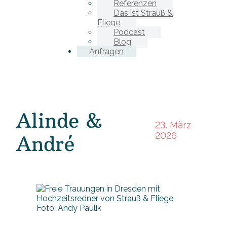
Referenzen
Das ist Strauß &
Fliege
Podcast
Blog
Anfragen
Alinde &
23. März
2026
André
Foto: Andy Paulik