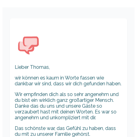
Lieber Thomas,
wir können es kaum in Worte fassen wie
dankbar wir sind, dass wir dich gefunden haben.
Wir empfinden dich als so sehr angenehm und
du bist ein wirklich ganz großartiger Mensch.
Danke das du uns und unsere Gäste so
verzaubert hast mit deinen Worten. Es war so
angenehm und unkompliziert mit dir.
Das schönste war, das Gefühl zu haben, dass
du mit zu unserer Familie gehörst.