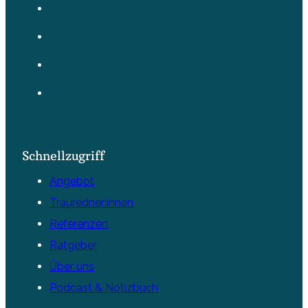
Schnellzugriff
Angebot
Trauredner:innen
Referenzen
Ratgeber
Über uns
Podcast & Notizbuch