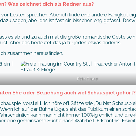
n? Was zeichnet dich als Redner aus?
d vor Leuten sprechen. Aber ich finde eine andere Fähigkeit eig
 dazu sagen, aber das ist fast ein bisschen eng gefasst. Des
 dass es ab und zu auch mal die große, romantische Geste sei
ist. Aber das bedeutet das ja für jeden etwas anderes.
euch zusammen herausfinden.
Foto: Franzi
 guten Ehe oder Beziehung auch viel Schauspiel gehört?
auspiel vorstellt. Ich höre oft Sätze wie „Du bist Schauspie
Wenn ich auf der Bühne lüge, sieht das Publikum einen schle
Wahrscheinlich kann man nicht immer 100%ig ehrlich und direk
ber eine gemeinsame Suche nach Wahrheit, Erkenntnis, Erwei