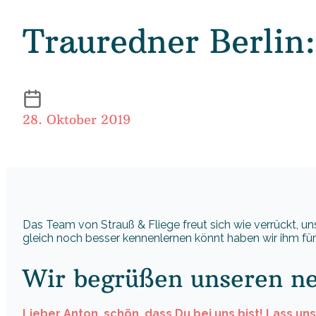
Trauredner Berlin:
28. Oktober 2019
Das Team von Strauß & Fliege freut sich wie verrückt, un
gleich noch besser kennenlernen könnt haben wir ihm für 
Wir begrüßen unseren ne
Lieber Anton, schön, dass Du bei uns bist! Lass uns