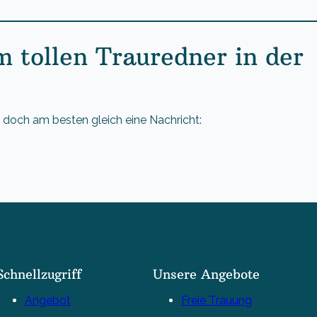
 tollen Trauredner in der
s doch am besten gleich eine Nachricht:
Schnellzugriff
Unsere Angebote
Angebot
Freie Trauung