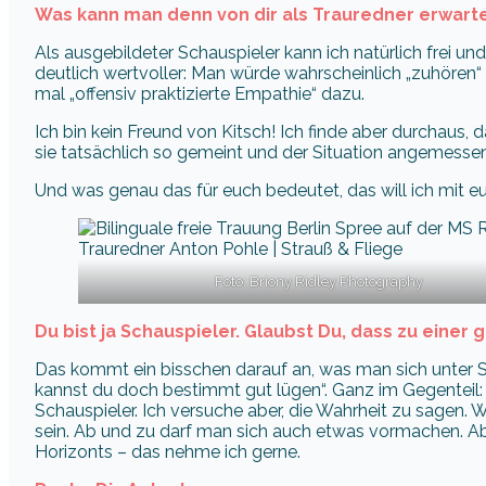
Was kann man denn von dir als Trauredner erwarte
Als ausgebildeter Schauspieler kann ich natürlich frei un
deutlich wertvoller: Man würde wahrscheinlich „zuhören“
mal „offensiv praktizierte Empathie“ dazu.
Ich bin kein Freund von Kitsch! Ich finde aber durchaus,
sie tatsächlich so gemeint und der Situation angemessen 
Und was genau das für euch bedeutet, das will ich mit 
Foto: Briony Ridley Photography
Du bist ja Schauspieler. Glaubst Du, dass zu einer
Das kommt ein bisschen darauf an, was man sich unter Sch
kannst du doch bestimmt gut lügen“. Ganz im Gegenteil: 
Schauspieler. Ich versuche aber, die Wahrheit zu sagen. 
sein. Ab und zu darf man sich auch etwas vormachen. A
Horizonts – das nehme ich gerne.