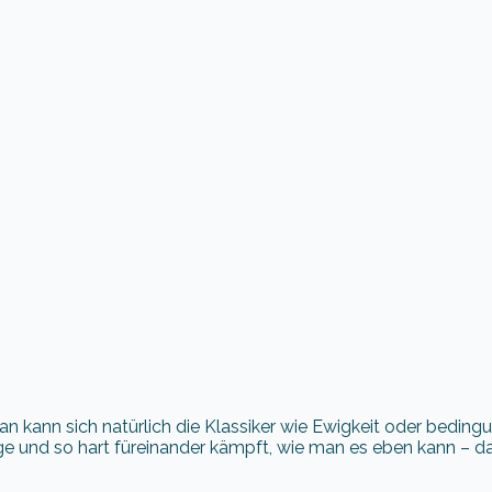
kann sich natürlich die Klassiker wie Ewigkeit oder beding
e und so hart füreinander kämpft, wie man es eben kann – da