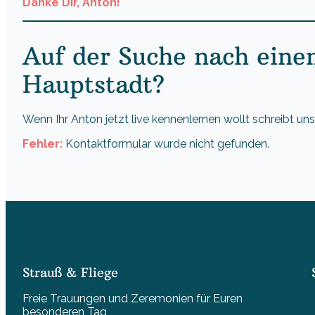
Danke Dir, Anton!
Auf der Suche nach einem
Hauptstadt?
Wenn Ihr Anton jetzt live kennenlernen wollt schreibt un
Fehler:
Kontaktformular wurde nicht gefunden.
Strauß & Fliege
Freie Trauungen und Zeremonien für Euren
besonderen Tag