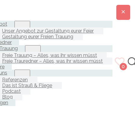
bot
Unser Angebot zur Gestaltung eurer Feier
Gestaltung eurer Freien Trauung
edner
 Trauung
Freie Trauung – Alles, was ihr wissen müsst
Freie Trauredner – Alles, was ihr wissen müsst
ere
0
uns
Referenzen
Das ist Strauß & Fliege
Podcast
Blog
agen