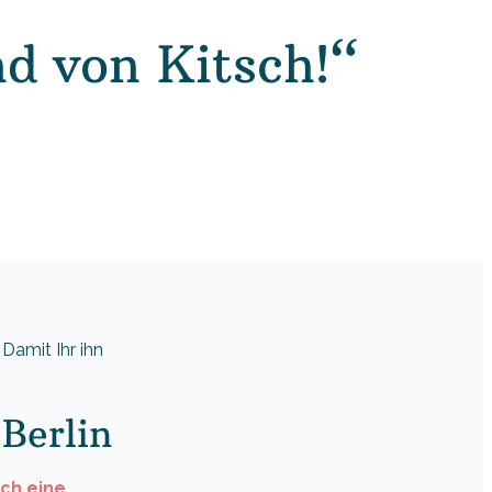
nd von Kitsch!“
Damit Ihr ihn
Berlin
ich eine