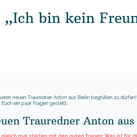
 „Ich bin kein Freu
seren neuen Trauredner Anton aus Berlin begrüßen zu dürfen! 
Euch ein paar Fragen gestellt.
uen Trauredner Anton aus 
 gleich mal starten mit den guten fragen: Was ist für d